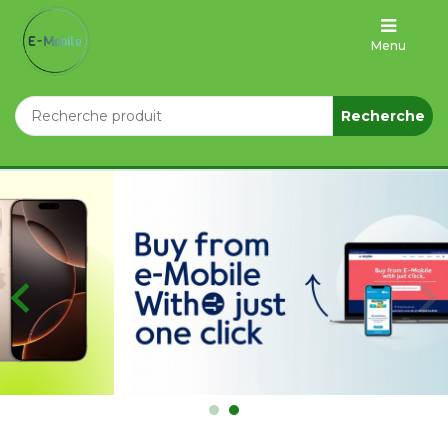
Menu
ACCUEIL
Recherche
Tablettes
MARQUES
TELEPHONE
PORTABLE
ACCESSOIRES