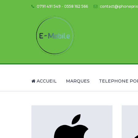
0791 491 549 - 0558 162 566
contact@iphoneprix
ACCUEIL
MARQUES
TELEPHONE PO