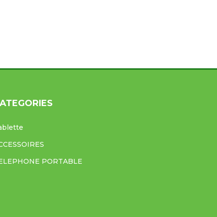
ATEGORIES
ablette
CCESSOIRES
ELEPHONE PORTABLE