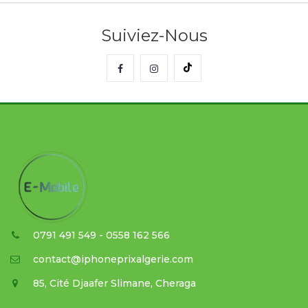
Suiviez-Nous
0791 491 549 - 0558 162 566
contact@iphoneprixalgerie.com
85, Cité Djaafer Slimane, Cheraga