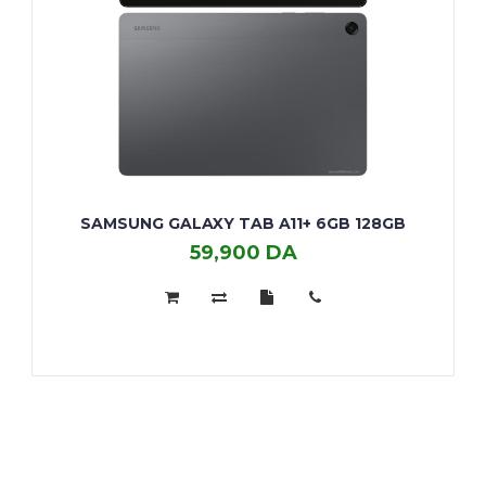
SAMSUNG GALAXY TAB A11+ 6GB 128GB
59,900 DA
Samsung
Galaxy
Tab
A11+
6GB
128GB