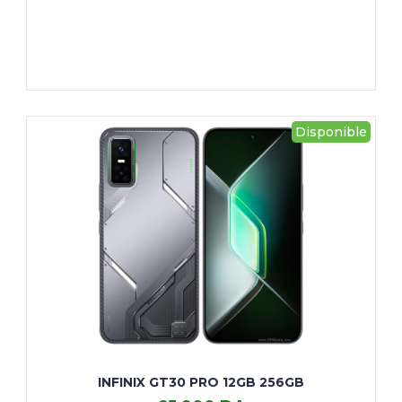
em
generation
256GB
SILVER
Disponible
INFINIX GT30 PRO 12GB 256GB