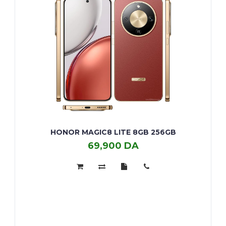
HONOR MAGIC8 LITE 8GB 256GB
69,900 DA
Honor
Magic8
Lite
8GB
256GB