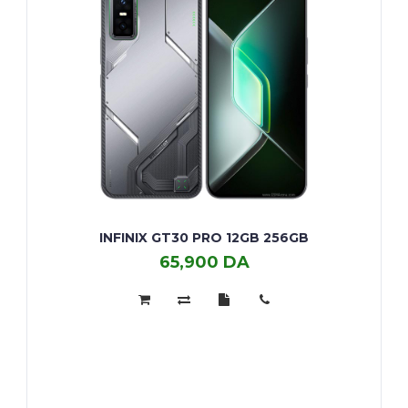
INFINIX GT30 PRO 12GB 256GB
65,900 DA
Infinix
GT30
Pro
12GB
256GB