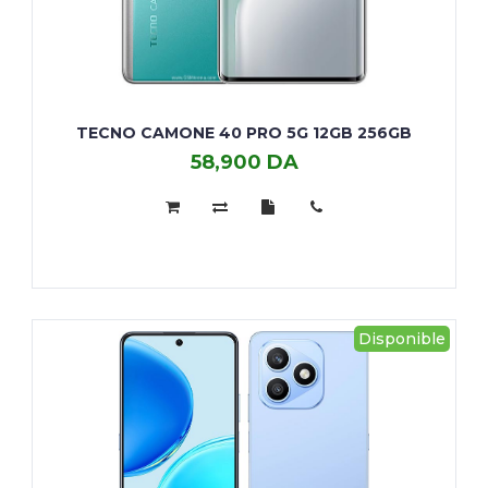
TECNO CAMONE 40 PRO 5G 12GB 256GB
58,900 DA
TECNO
CAMONE
40
PRO
5G
12GB
256GB
Disponible