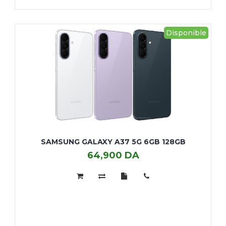
Disponible
SAMSUNG GALAXY A37 5G 6GB 128GB
64,900 DA
SAMSUNG
GALAXY
A37
5G
6GB
128GB