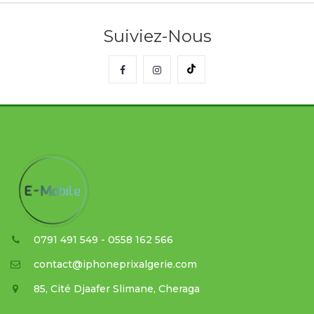
Suiviez-Nous
0791 491 549 - 0558 162 566
contact@iphoneprixalgerie.com
85, Cité Djaafer Slimane, Cheraga