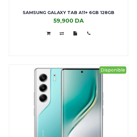
SAMSUNG GALAXY TAB A11+ 6GB 128GB
59,900 DA
Samsung
Galaxy
Tab
A11+
6GB
128GB
Disponible