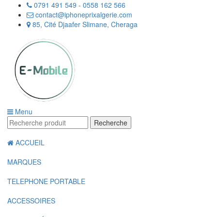
0791 491 549 - 0558 162 566
contact@iphoneprixalgerie.com
85, Cité Djaafer Slimane, Cheraga
Menu
Recherche
ACCUEIL
MARQUES
TELEPHONE PORTABLE
ACCESSOIRES